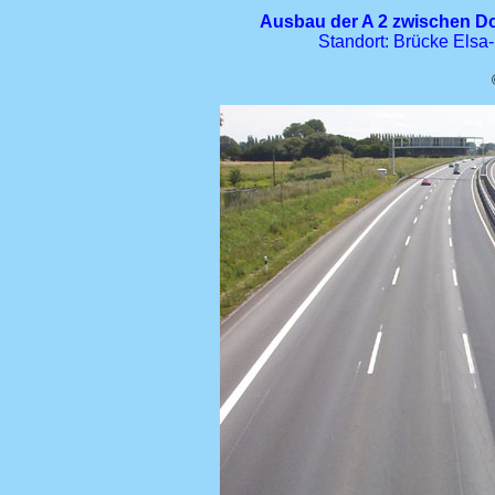
Ausbau der A 2 zwischen 
Standort: Brücke Elsa