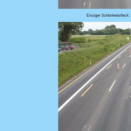
Einziger Schönheitsfleck: