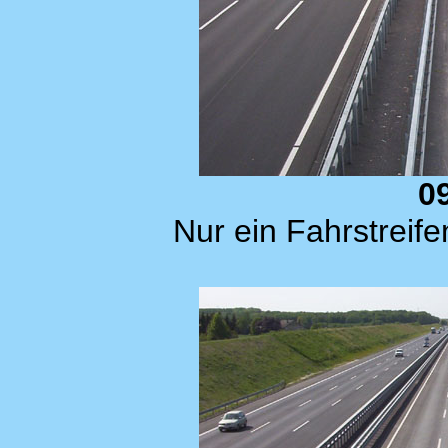
0
Nur ein Fahrstreif