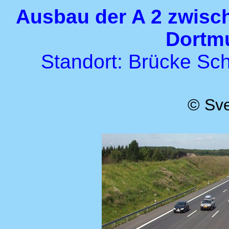
Ausbau der A 2 zwis
Dortm
Standort: Brücke Schi
© Sve