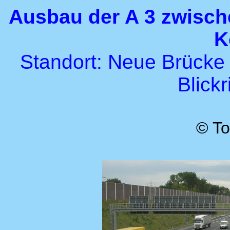
Ausbau der A 3 zwisch
K
Standort: Neue Brücke
Blick
© To