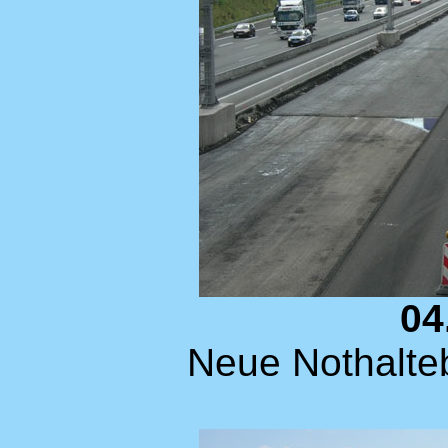
04
Neue Nothalteb