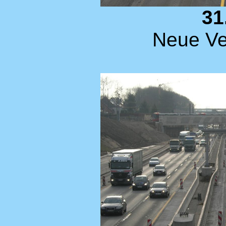
31
Neue Ve