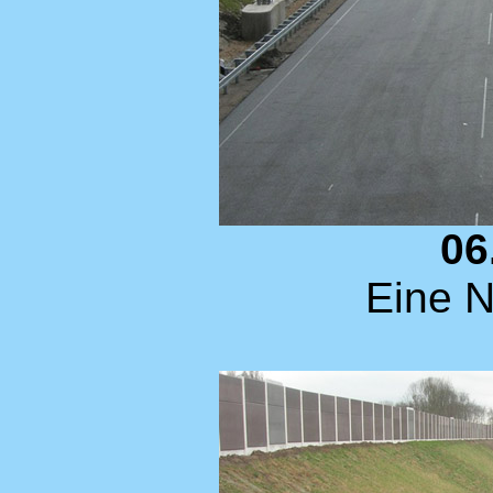
06
Eine N