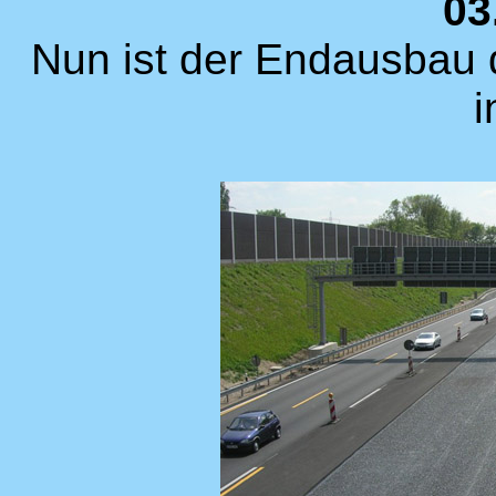
03
Nun ist der Endausbau
i