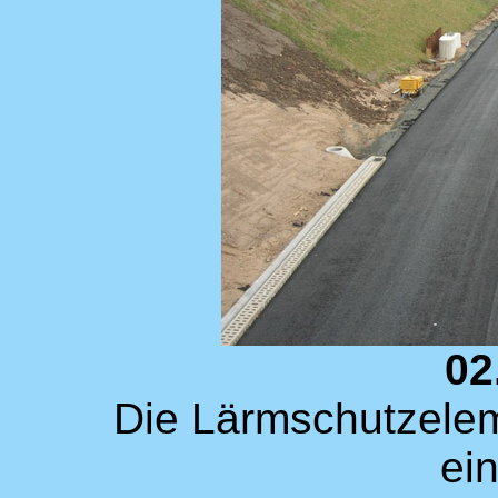
02
Die Lärmschutzele
ei