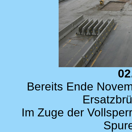
02
Bereits Ende Novem
Ersatzbrü
Im Zuge der Vollsper
Spure