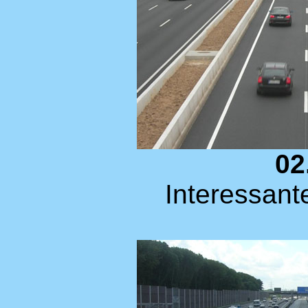
02
Interessant