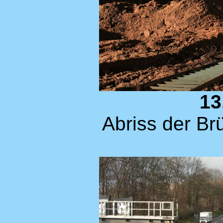
13
Abriss der Br