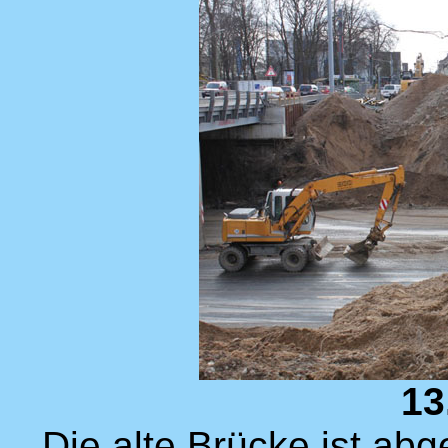
13
Die alte Brücke ist abg