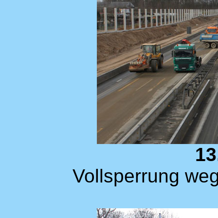
13
Vollsperrung w