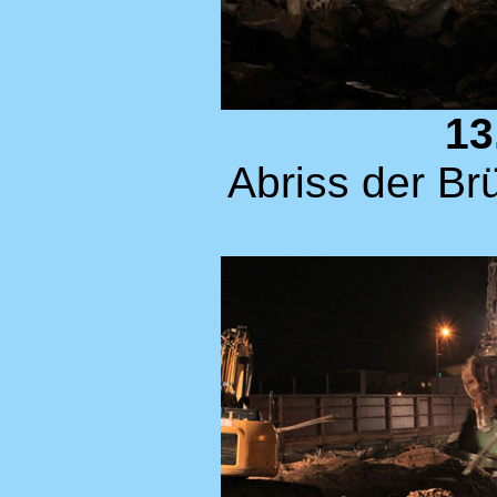
13
Abriss der Br