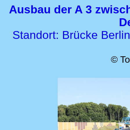
Ausbau der A 3 zwisc
D
Standort: Brücke Berlin
© To