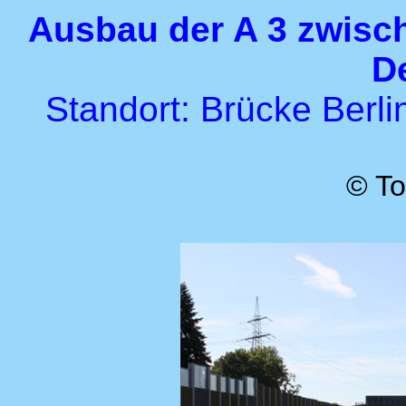
Ausbau der A 3 zwisc
D
Standort: Brücke Berli
© To