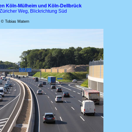
en Köln-Mülheim und Köln-Dellbrück
Züricher Weg, Blickrichtung Süd
© Tobias Matern