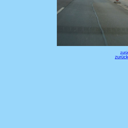
zurü
zurück