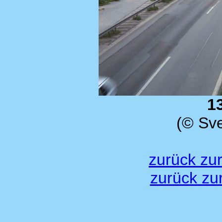
1
(© Sve
zurück zu
zurück zu