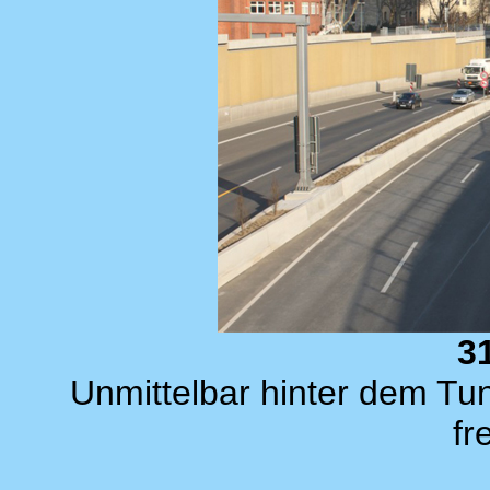
3
Unmittelbar hinter dem Tun
fr