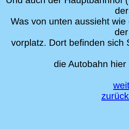
Und auch der Hauptbahnhof (hi
der
Was von unten aussieht wie e
der
vorplatz. Dort befinden sich
die Autobahn hier
weit
zurück