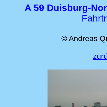
A 59 Duisburg-Nor
Fahrt
© Andreas Q
zurü