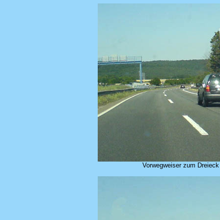
Vorwegweiser zum Dreieck u