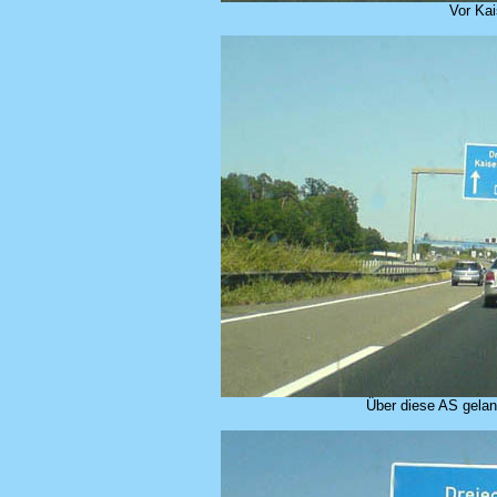
Vor Kai
Über diese AS gela