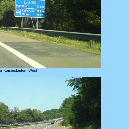
er Kaiserslautern-West