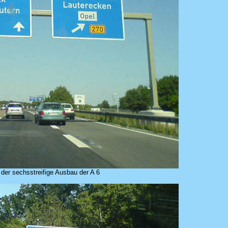
 der sechsstreifige Ausbau der A 6