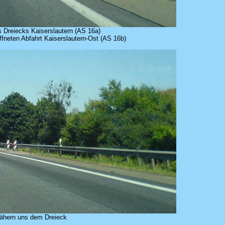
 Dreiecks Kaiserslautern (AS 16a)
ffneten Abfahrt Kaiserslautern-Ost (AS 16b)
nähern uns dem Dreieck