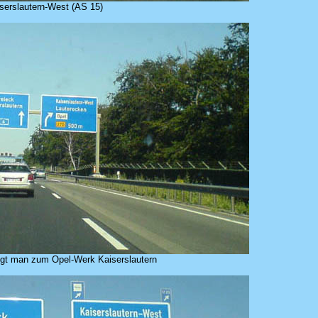
serslautern-West (AS 15)
ngt man zum Opel-Werk Kaiserslautern