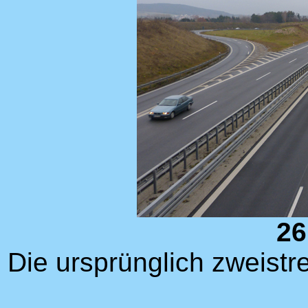
26
Die ursprünglich zweistr