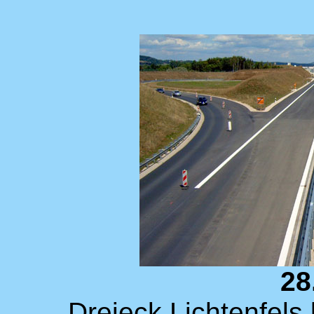
28
Dreieck Lichtenfels 