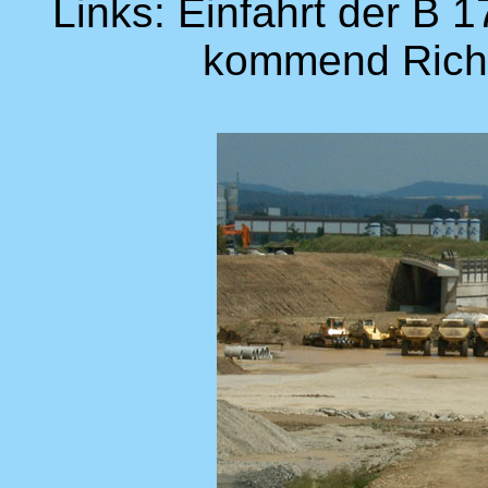
Links: Einfahrt der B 1
kommend Richt