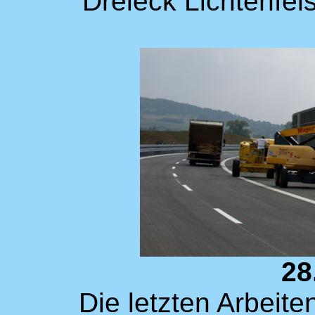
Dreieck Lichtenfel
28
Die letzten Arbeit