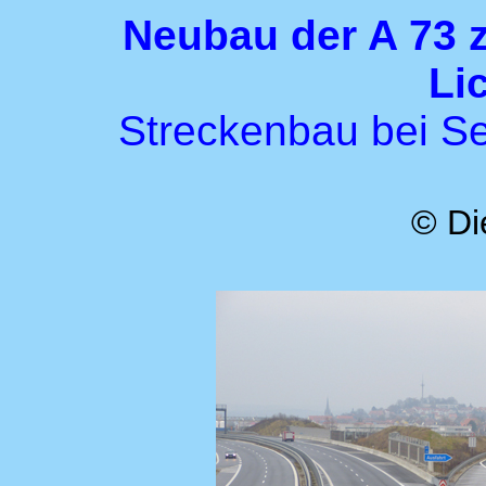
Neubau der A 73 
Li
Streckenbau bei Se
© Di