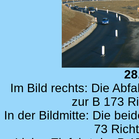
28
Im Bild rechts: Die Abf
zur B 173 Ri
In der Bildmitte: Die be
73 Rich