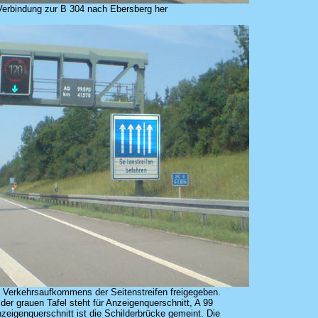
 Verbindung zur B 304 nach Ebersberg her
 Verkehrsaufkommens der Seitenstreifen freigegeben.
der grauen Tafel steht für Anzeigenquerschnitt, A 99
zeigenquerschnitt ist die Schilderbrücke gemeint. Die