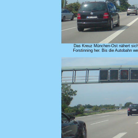
Das Kreuz München-Ost nähert sich.
Forstinning her. Bis die Autobahn w