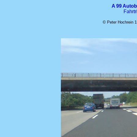
A 99 Auto
Fahrtr
© Peter Hochrein 1