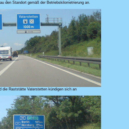
nau den Standort gemäß der Betriebskilometrierung an.
die Raststätte Vaterstetten kündigen sich an