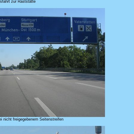
sfahrt zur Raststätte
ei nicht freigegebenem Seitenstreifen