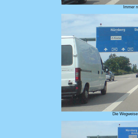
Immer no
Die Wegweiser