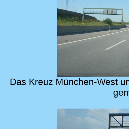
Das Kreuz München-West un
gem