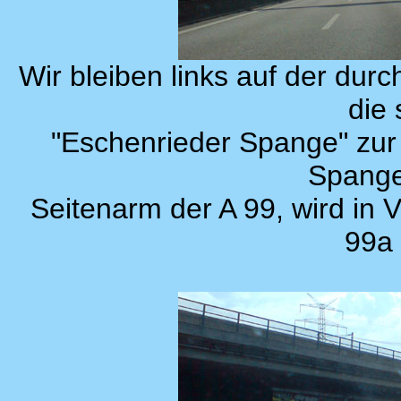
Wir bleiben links auf der du
die
"Eschenrieder Spange" zur 
Spange i
Seitenarm der A 99, wird in 
99a 