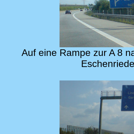
Auf eine Rampe zur A 8 na
Eschenriede