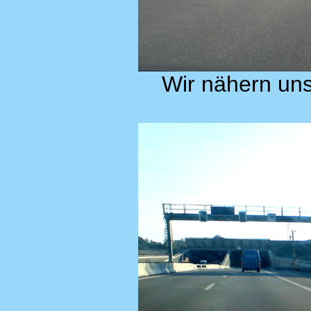
Wir nähern un