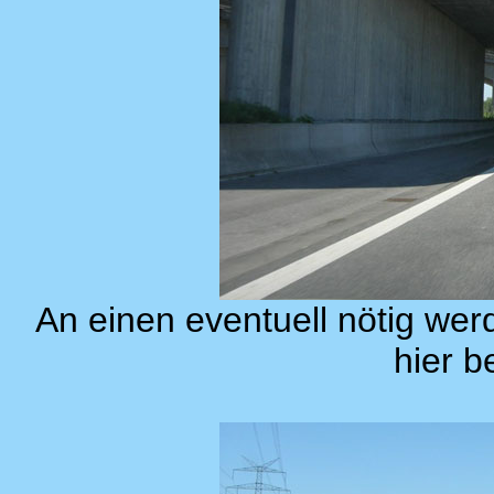
An einen eventuell nötig we
hier b