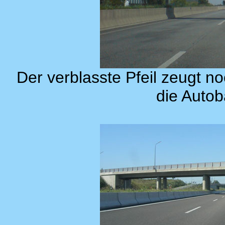
Der verblasste Pfeil zeugt n
die Auto