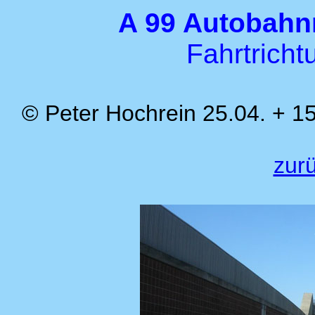
A 99 Autobahn
Fahrtricht
© Peter Hochrein 25.04. + 1
zurü