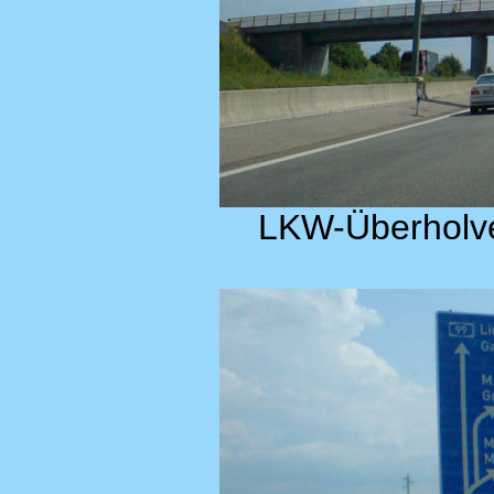
LKW-Überholv