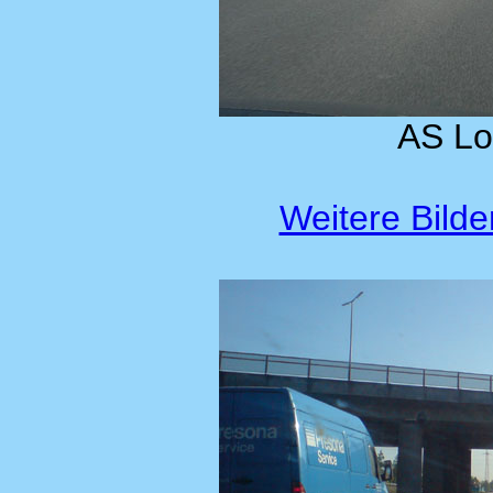
AS Lo
Weitere Bild