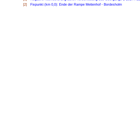
[2]
Fixpunkt (km 0,0): Ende der Rampe Mettenhof - Bordesholm