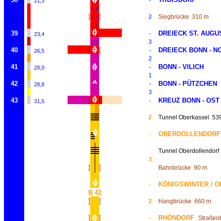
-
21,3
E
E
E
E
]
[
2
Siegbrücke
310 m
E
E
E
E
39
DREIECK ST. AUGU
-
23,4
E
E
3
E
E
40
]
[
DREIECK BONN - 
~
~
-
26,5
2
41
BONN - VILICH
-
28,0
1
42
BONN - PÜTZCHEN
-
28,8
3
43
]
[
KREUZ BONN - OST
-
31,5
2
Tunnel Oberkassel
53
OBERDOLLENDORF 
-
Tunnel Oberdollendorf
3
]
[
Bahnbrücke
90 m
KÖNIGSWINTER / O
-
B 42
]
[
2
Hangbrücke
660 m
]
[
RHÖNDORF
-
Straßen