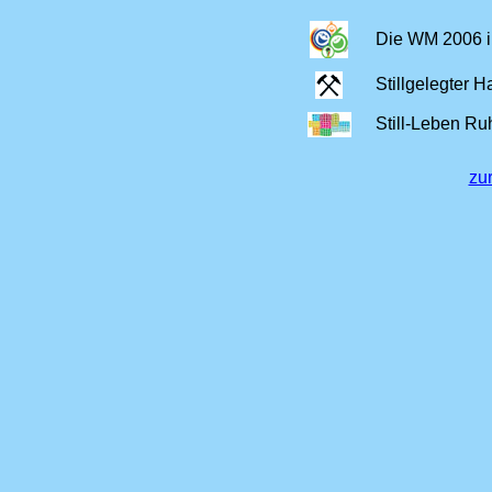
Die WM 2006 i
Stillgelegter H
Still-Leben Ru
zu