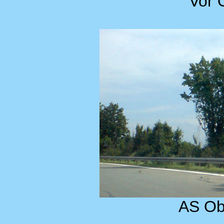
Vor 
AS Ob