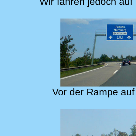
Wir fahren jedoch auf
Vor der Rampe auf