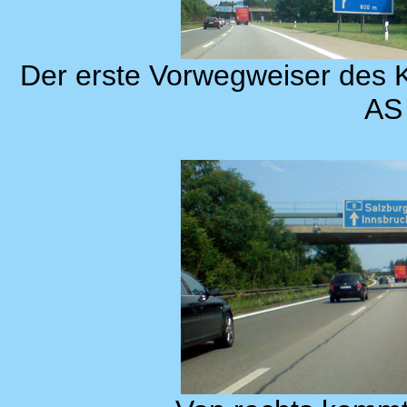
Der erste Vorwegweiser des K
AS