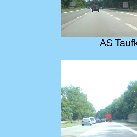
AS Taufk