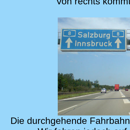
Von rechts kommt 
Die durchgehende Fahrbahn f